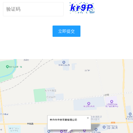
kr9P
立即提交