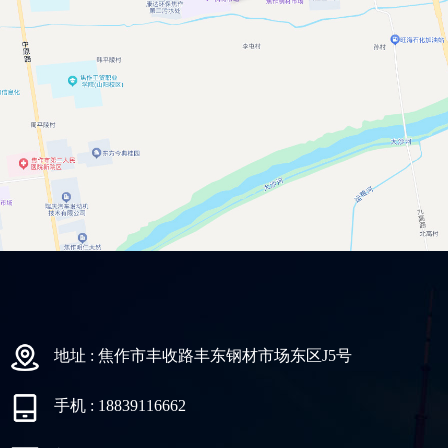
地址 : 焦作市丰收路丰东钢材市场东区J5号
手机 : 18839116662