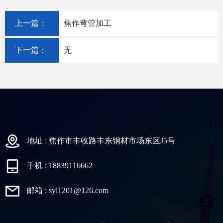
上一篇：
焦作弯管加工
下一篇：
无
地址 : 焦作市丰收路丰东钢材市场东区J5号
手机 : 18839116662
邮箱 : syl1201@126.com