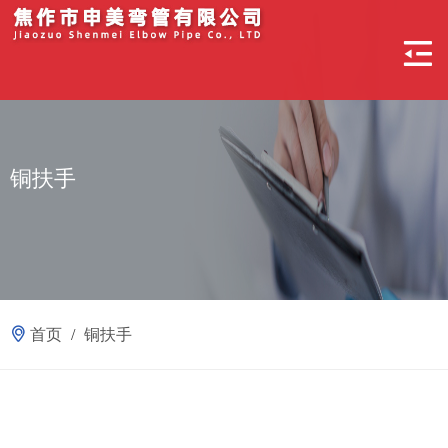
铜扶手
首页
/
铜扶手